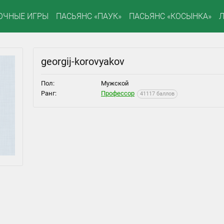
ОЧНЫЕ ИГРЫ
ПАСЬЯНС «ПАУК»
ПАСЬЯНС «КОСЫНКА»
georgij-korovyakov
Пол:
Мужской
Ранг:
Профессор
41117 баллов